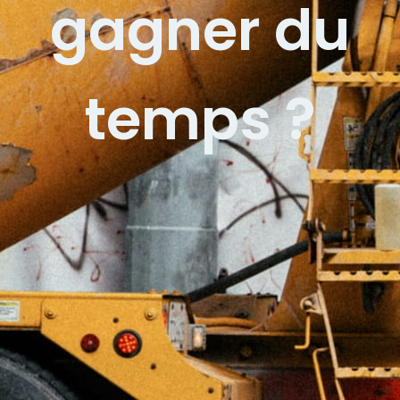
gagner du
temps ?