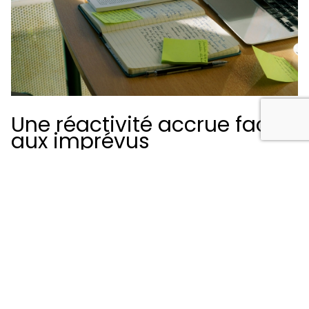
Une réactivité accrue face
aux imprévus
Dans le bâtiment, les imprévus sont fréquents :
Retard de livraison
Absence d’un intervenant
Conditions météorologiques défavorables
Problème technique sur le chantier
Une application métier permet de signaler