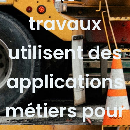
travaux
utilisent des
applications
métiers pour