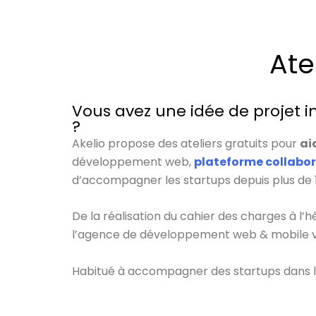
Ate
Vous avez une idée de projet 
?
Akelio propose des ateliers gratuits pour
ai
développement web,
plateforme collabor
d’accompagner les startups depuis plus de 1
De la réalisation du cahier des charges à l’
l’agence de développement web & mobile v
Habitué à accompagner des startups dans leu