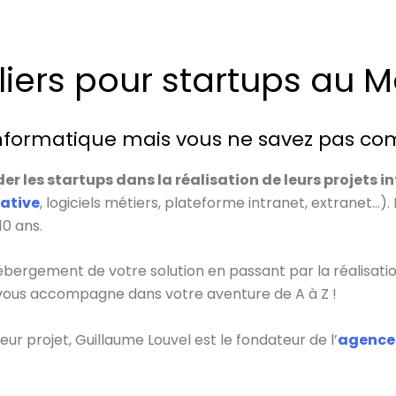
liers pour startups au 
informatique mais vous ne savez pas co
der les startups dans la réalisation de leurs projets 
ative
, logiciels métiers, plateforme intranet, extranet…). 
0 ans.
hébergement de votre solution en passant par la réalisatio
ous accompagne dans votre aventure de A à Z !
r projet, Guillaume Louvel est le fondateur de l’
agence