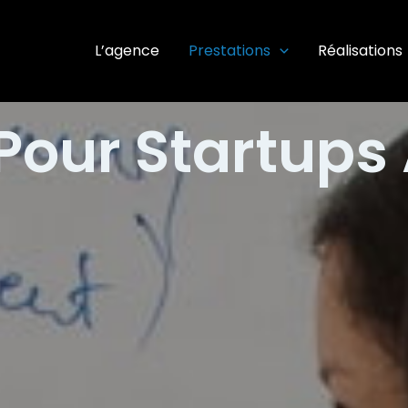
L’agence
Prestations
Réalisations
 Pour Startup