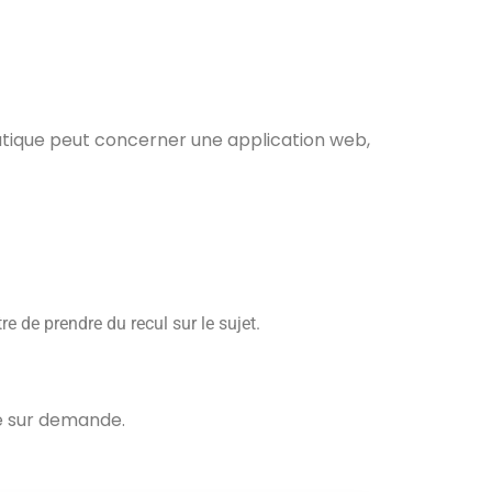
matique peut concerner une application web,
re de prendre du recul sur le sujet.
ce sur demande.