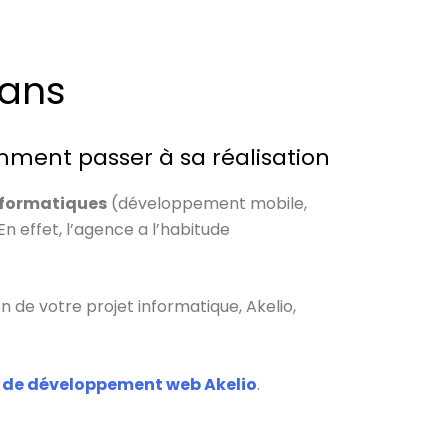
Mans
mment passer à sa réalisation
informatiques
(développement mobile,
En effet, l’agence a l’habitude
n de votre projet informatique, Akelio,
 de développement web Akelio
.