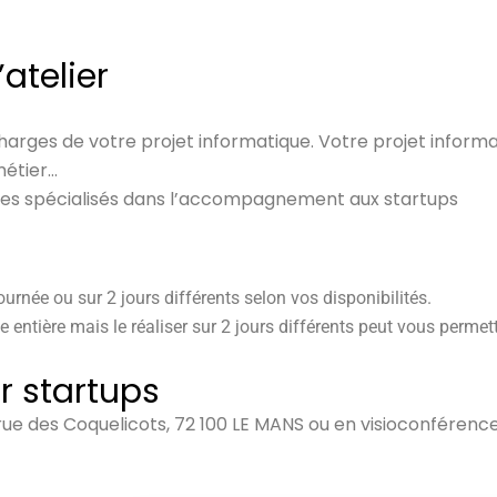
’atelier
 charges de votre projet informatique. Votre projet infor
métier…
ires spécialisés dans l’accompagnement aux startups
journée ou sur 2 jours différents selon vos disponibilités.
e entière mais le réaliser sur 2 jours différents peut vous permett
r startups
 21 rue des Coquelicots, 72 100 LE MANS ou en visioconféren