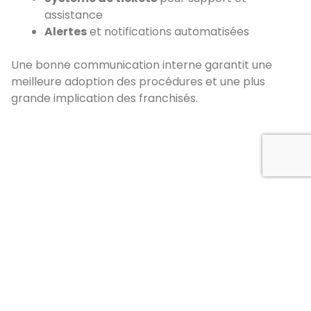
assistance
Alertes
et notifications automatisées
Une bonne communication interne garantit une
meilleure adoption des procédures et une plus
grande implication des franchisés.
4. Un suivi et une
analyse des