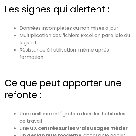
Les signes qui alertent :
Données incomplètes ou non mises à jour
Multiplication des fichiers Excel en parallèle du
logiciel
Résistance à l’utilisation, même après
formation
Ce que peut apporter une
refonte :
Une meilleure intégration dans les habitudes
de travail
Une
UX centrée sur les vrais usages métier
Un
design plus moderne
, accessible depuis