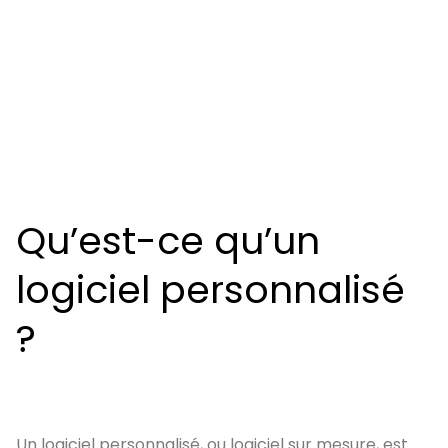
Qu’est-ce qu’un
logiciel personnalisé
?
Un logiciel personnalisé, ou logiciel sur mesure, est