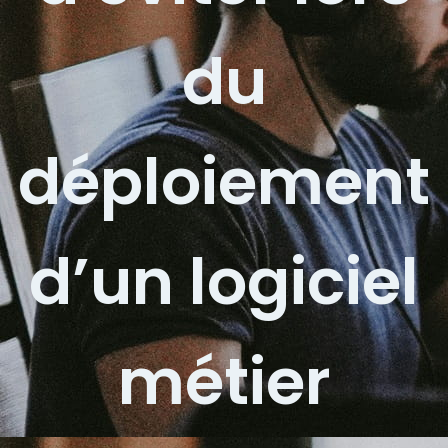
du
déploiement
d’un logiciel
métier