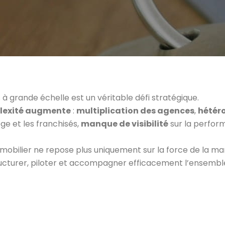
 à grande échelle est un véritable défi stratégique.
mplexité augmente
:
multiplication des agences
,
hétér
ège et les franchisés,
manque de visibilité
sur la perfor
mmobilier ne repose plus uniquement sur la force de la ma
tructurer, piloter et accompagner efficacement l’ensembl