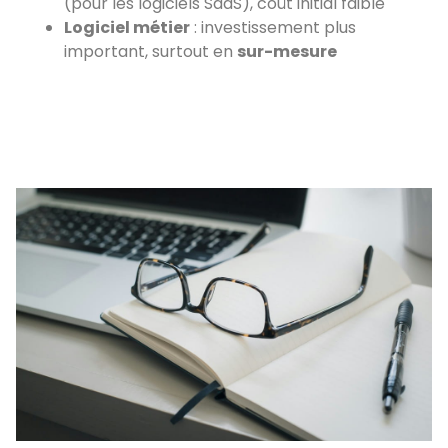
(pour les logiciels SaaS), coût initial faible
Logiciel métier
: investissement plus
important, surtout en
sur-mesure