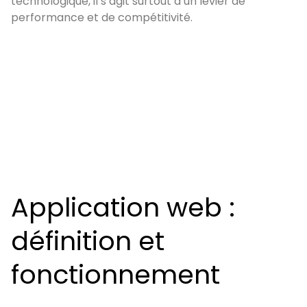
technologique, il s’agit surtout d’un levier de
performance et de compétitivité.
Application web :
définition et
fonctionnement