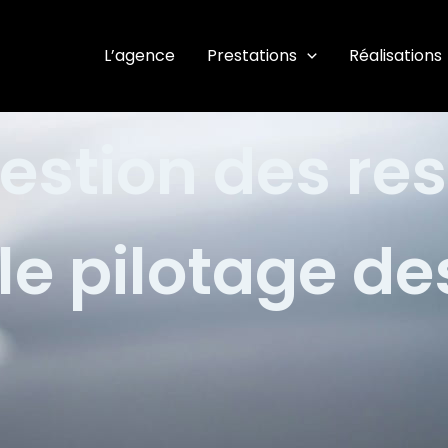
L’agence
Prestations
Réalisations
gestion des re
r le pilotage de