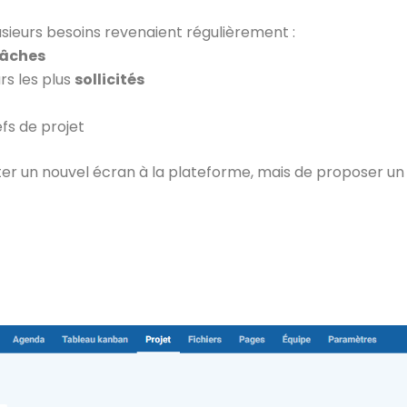
usieurs besoins revenaient régulièrement :
 tâches
rs les plus
sollicités
fs de projet
ter un nouvel écran à la plateforme, mais de proposer un v