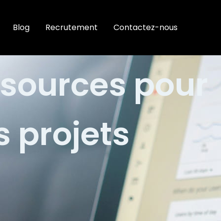
Blog
Recrutement
Contactez-nous
ssources pour
s projets