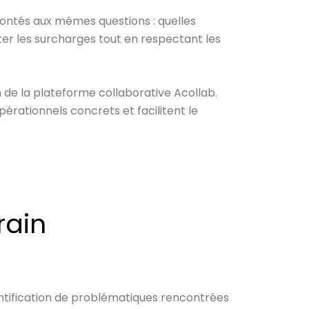
ontés aux mêmes questions : quelles
ter les surcharges tout en respectant les
 de la plateforme collaborative Acollab.
érationnels concrets et facilitent le
rain
dentification de problématiques rencontrées