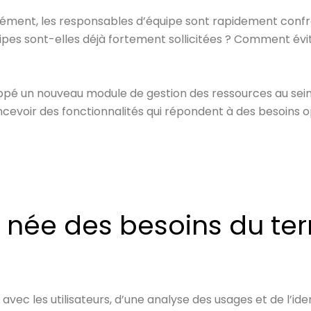
nément, les responsables d’équipe sont rapidement confr
ipes sont-elles déjà fortement sollicitées ? Comment évi
ppé un nouveau module de gestion des ressources au sein
ncevoir des fonctionnalités qui répondent à des besoins op
 née des besoins du ter
avec les utilisateurs, d’une analyse des usages et de l’i