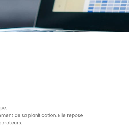
que.
ment de sa planification. Elle repose
borateurs.