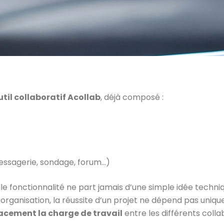
util collaboratif Acollab
, déjà composé :
essagerie, sondage, forum…)
e fonctionnalité ne part jamais d’une simple idée techni
organisation, la réussite d’un projet ne dépend pas unique
cacement la charge de travail
entre les différents colla